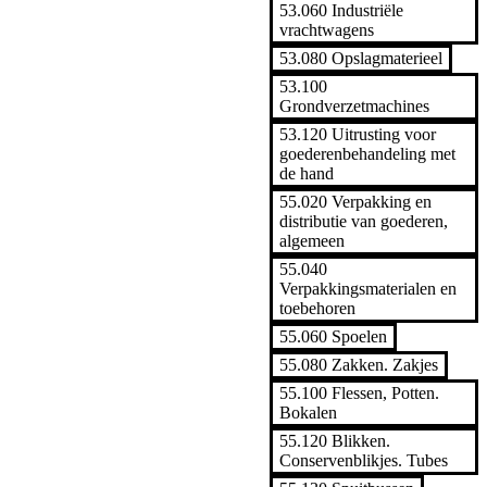
53.060 Industriële
vrachtwagens
53.080 Opslagmaterieel
53.100
Grondverzetmachines
53.120 Uitrusting voor
goederenbehandeling met
de hand
55.020 Verpakking en
distributie van goederen,
algemeen
55.040
Verpakkingsmaterialen en
toebehoren
55.060 Spoelen
55.080 Zakken. Zakjes
55.100 Flessen, Potten.
Bokalen
55.120 Blikken.
Conservenblikjes. Tubes