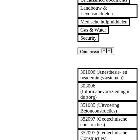
Landbouw &
Levensmiddelen
Medische hulpmiddelen
Gas & Water
Security
Commissie
Alle
301006 (Anesthesie- en
beademingssystemen)
303006
(Informatievoorziening in
de zorg)
351085 (Uitvoering
Betonconstructies)
352097 (Geotechnische
constructies)
352097 (Geotechnische
Constructies)