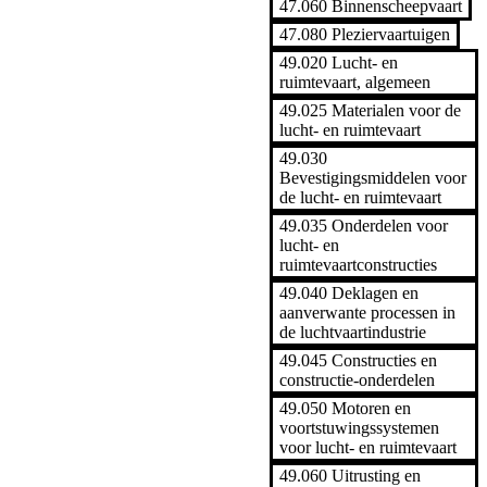
47.060 Binnenscheepvaart
47.080 Pleziervaartuigen
49.020 Lucht- en
ruimtevaart, algemeen
49.025 Materialen voor de
lucht- en ruimtevaart
49.030
Bevestigingsmiddelen voor
de lucht- en ruimtevaart
49.035 Onderdelen voor
lucht- en
ruimtevaartconstructies
49.040 Deklagen en
aanverwante processen in
de luchtvaartindustrie
49.045 Constructies en
constructie-onderdelen
49.050 Motoren en
voortstuwingssystemen
voor lucht- en ruimtevaart
49.060 Uitrusting en