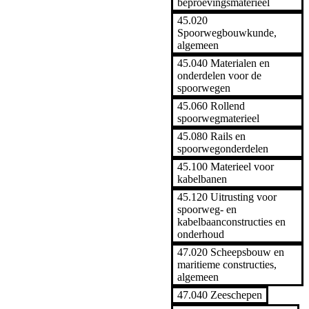
beproevingsmaterieel
45.020
Spoorwegbouwkunde,
algemeen
45.040 Materialen en
onderdelen voor de
spoorwegen
45.060 Rollend
spoorwegmaterieel
45.080 Rails en
spoorwegonderdelen
45.100 Materieel voor
kabelbanen
45.120 Uitrusting voor
spoorweg- en
kabelbaanconstructies en
onderhoud
47.020 Scheepsbouw en
maritieme constructies,
algemeen
47.040 Zeeschepen