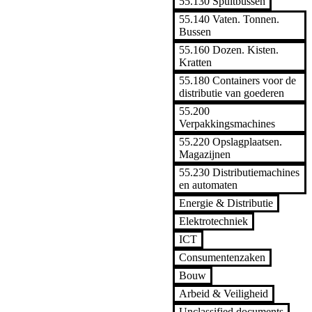
55.130 Spuitbussen
55.140 Vaten. Tonnen.
Bussen
55.160 Dozen. Kisten.
Kratten
55.180 Containers voor de
distributie van goederen
55.200
Verpakkingsmachines
55.220 Opslagplaatsen.
Magazijnen
55.230 Distributiemachines
en automaten
Energie & Distributie
Elektrotechniek
ICT
Consumentenzaken
Bouw
Arbeid & Veiligheid
Unclassified documents