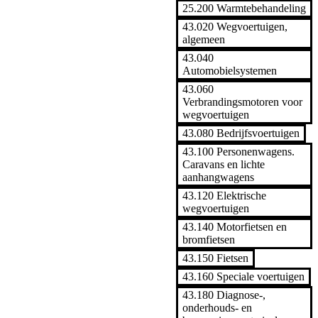
25.200 Warmtebehandeling
43.020 Wegvoertuigen,
algemeen
43.040
Automobielsystemen
43.060
Verbrandingsmotoren voor
wegvoertuigen
43.080 Bedrijfsvoertuigen
43.100 Personenwagens.
Caravans en lichte
aanhangwagens
43.120 Elektrische
wegvoertuigen
43.140 Motorfietsen en
bromfietsen
43.150 Fietsen
43.160 Speciale voertuigen
43.180 Diagnose-,
onderhouds- en