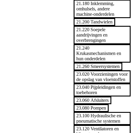
21.180 Inklemming,
omhulsels, andere
machine-onderdelen
21.200 Tandwielen
21.220 Soepele
aandrijvingen en
overbrengingen
21.240
Krukasmechanismen en
hun onderdelen
21.260 Smeersystemen
23.020 Voorzieningen voor
de opslag van vloeistoffen
23.040 Pijpleidingen en
toebehoren
23.060 Afsluiters
23.080 Pompen
23.100 Hydraulische en
pneumatische systemen
23.120 Ventilatoren en