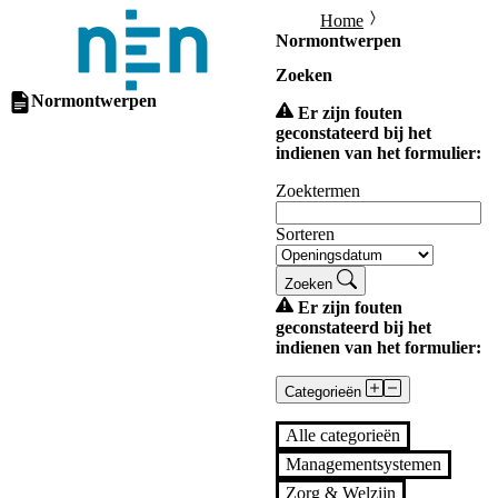
Home
Normontwerpen
Zoeken
Normontwerpen
Er zijn fouten
geconstateerd bij het
indienen van het formulier:
Zoektermen
Sorteren
Zoeken
Er zijn fouten
geconstateerd bij het
indienen van het formulier:
Categorieën
Alle categorieën
Managementsystemen
Zorg & Welzijn