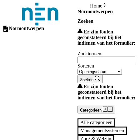
Home
Normontwerpen
Zoeken
Normontwerpen
Er zijn fouten
geconstateerd bij het
indienen van het formulier:
Zoektermen
Sorteren
Zoeken
Er zijn fouten
geconstateerd bij het
indienen van het formulier:
Categorieën
Alle categorieën
Managementsystemen
Zorg & Welzijn