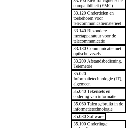
33.100 Elektromagnetische
compatibiliteit (EMC)
33.120 Onderdelen en
toebehoren voor
telecommunicatiematerieel
33.140 Bijzondere
meetapparatuur voor de
telecommunicatie
33.180 Communicatie met
optische vezels
33.200 Afstandsbediening.
Telemetrie
35.020
Informatietechnologie (IT),
algemeen
35.040 Tekensets en
codering van informatie
35.060 Talen gebruikt in de
informatietechnologie
35.080 Software
35.100 Onderlinge