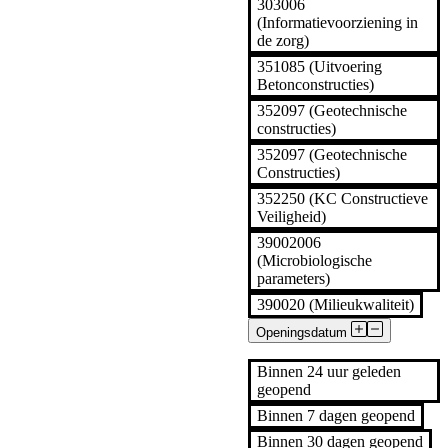
303006
(Informatievoorziening in
de zorg)
351085 (Uitvoering
Betonconstructies)
352097 (Geotechnische
constructies)
352097 (Geotechnische
Constructies)
352250 (KC Constructieve
Veiligheid)
39002006
(Microbiologische
parameters)
390020 (Milieukwaliteit)
Openingsdatum
Binnen 24 uur geleden
geopend
Binnen 7 dagen geopend
Binnen 30 dagen geopend