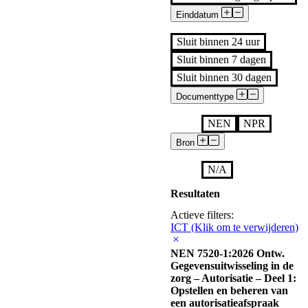
Einddatum
Sluit binnen 24 uur
Sluit binnen 7 dagen
Sluit binnen 30 dagen
Documenttype
Alle
NEN
NPR
Bron
Alle
N/A
Resultaten
Actieve filters:
ICT
(Klik om te verwijderen)
NEN 7520-1:2026 Ontw.
Gegevensuitwisseling in de
zorg – Autorisatie – Deel 1:
Opstellen en beheren van
een autorisatieafspraak