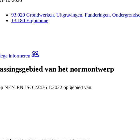
01-10-2026
93.020 Grondwerken. Uitgravingen. Funderingen. Ondergronds
13.180 Ergonomie
lega informeren
assingsgebied van het normontwerp
 op NEN-EN-ISO 22476-1:2022 op gebied van: