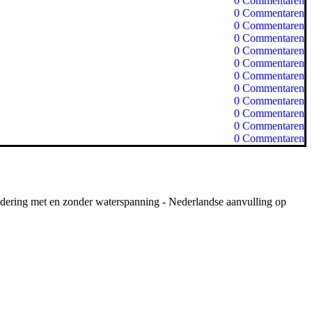
0
Commentaren
0
Commentaren
0
Commentaren
0
Commentaren
0
Commentaren
0
Commentaren
0
Commentaren
0
Commentaren
0
Commentaren
0
Commentaren
0
Commentaren
0
Commentaren
dering met en zonder waterspanning - Nederlandse aanvulling op