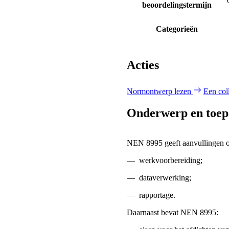
beoordelingstermijn
Categorieën
Acties
Normontwerp lezen
Een col
Onderwerp en toep
NEN 8995 geeft aanvullingen
—
werkvoorbereiding;
—
dataverwerking;
—
rapportage.
Daarnaast bevat NEN 8995: