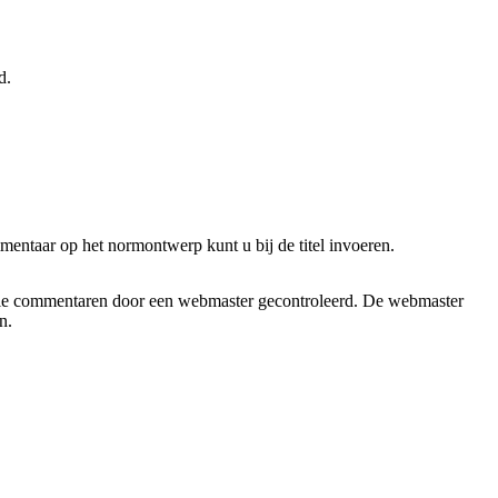
d.
entaar op het normontwerp kunt u bij de titel invoeren.
lle commentaren door een webmaster gecontroleerd. De webmaster
n.