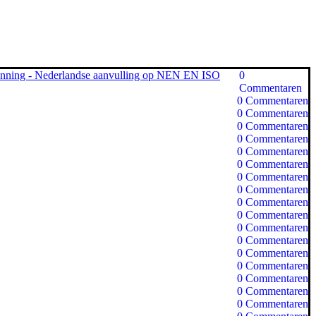
panning - Nederlandse aanvulling op NEN EN ISO
0
Commentaren
0
Commentaren
0
Commentaren
0
Commentaren
0
Commentaren
0
Commentaren
0
Commentaren
0
Commentaren
0
Commentaren
0
Commentaren
0
Commentaren
0
Commentaren
0
Commentaren
0
Commentaren
0
Commentaren
0
Commentaren
0
Commentaren
0
Commentaren