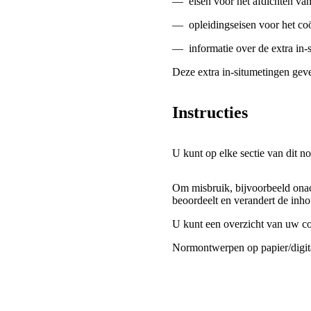
—
eisen voor het afdichten va
—
opleidingseisen voor het co
—
informatie over de extra in
Deze extra in-situmetingen gev
Instructies
U kunt op elke sectie van dit 
Om misbruik, bijvoorbeeld ona
beoordeelt en verandert de inho
U kunt een overzicht van uw co
Normontwerpen op papier/digita