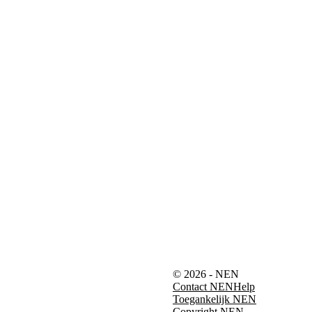
© 2026 - NEN
Contact NEN
Help
Toegankelijk NEN
Copyright NEN