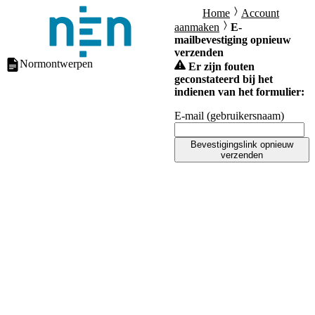
Home
Account
aanmaken
E-
mailbevestiging opnieuw
verzenden
Normontwerpen
Er zijn fouten
geconstateerd bij het
indienen van het formulier:
E-mail (gebruikersnaam)
Bevestigingslink opnieuw
verzenden