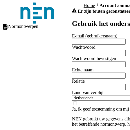
Home
Account aanm
Er zijn fouten geconstateer
Gebruik het onders
Normontwerpen
E-mail (gebruikersnaam)
Wachtwoord
Wachtwoord bevestigen
Echte naam
Relatie
Land van verblijf
Ja, ik geef toestemming om mij
NEN gebruikt uw gegevens alle
het betreffende normontwerp, h