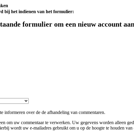
aken
d bij het indienen van het formulier:
taande formulier om een nieuw account aan
 te informeren over de de afhandeling van commentaren.
en om uw commentaar te verwerken. Uw gegevens worden alleen gedee
ierbij wordt uw e-mailadres gebruikt om u op de hoogte te houden va