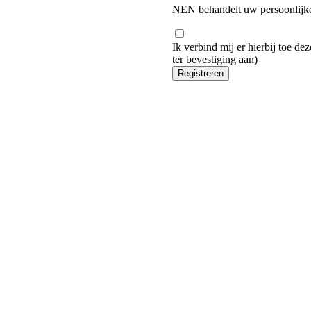
NEN behandelt uw persoonlijke
Ik verbind mij er hierbij toe de
ter bevestiging aan)
Registreren