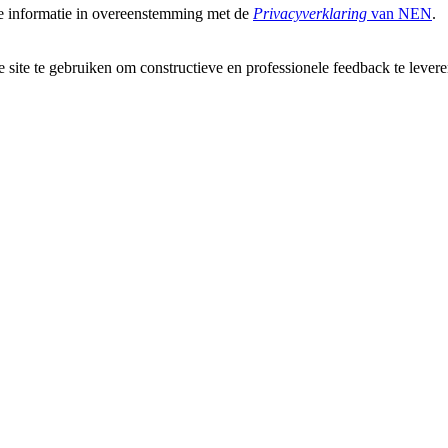
 informatie in overeenstemming met de
Privacyverklaring
van NEN
.
ze site te gebruiken om constructieve en professionele feedback te leve