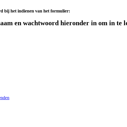
d bij het indienen van het formulier:
aam en wachtwoord hieronder in om in te l
enden