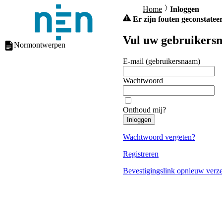
Home
Inloggen
Er zijn fouten geconstateer
Vul uw gebruikersn
Normontwerpen
E-mail (gebruikersnaam)
Wachtwoord
Onthoud mij?
Inloggen
Wachtwoord vergeten?
Registreren
Bevestigingslink opnieuw verz