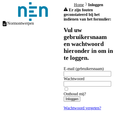
Home
Inloggen
Er zijn fouten
geconstateerd bij het
indienen van het formulier:
Normontwerpen
Vul uw
gebruikersnaam
en wachtwoord
hieronder in om in
te loggen.
E-mail (gebruikersnaam)
Wachtwoord
Onthoud mij?
Inloggen
Wachtwoord vergeten?