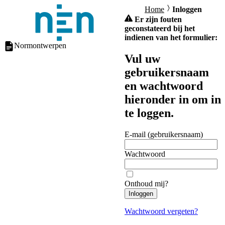
Home
Inloggen
Er zijn fouten
geconstateerd bij het
indienen van het formulier:
Normontwerpen
Vul uw
gebruikersnaam
en wachtwoord
hieronder in om in
te loggen.
E-mail (gebruikersnaam)
Wachtwoord
Onthoud mij?
Inloggen
Wachtwoord vergeten?