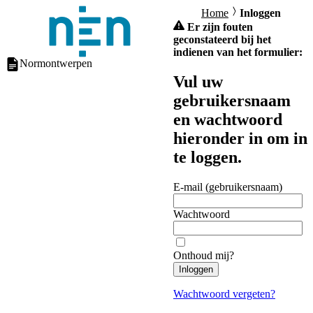
Home
Inloggen
Er zijn fouten
geconstateerd bij het
indienen van het formulier:
Normontwerpen
Vul uw
gebruikersnaam
en wachtwoord
hieronder in om in
te loggen.
E-mail (gebruikersnaam)
Wachtwoord
Onthoud mij?
Inloggen
Wachtwoord vergeten?