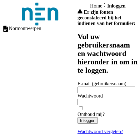
Home
Inloggen
Er zijn fouten
geconstateerd bij het
indienen van het formulier:
Normontwerpen
Vul uw
gebruikersnaam
en wachtwoord
hieronder in om in
te loggen.
E-mail (gebruikersnaam)
Wachtwoord
Onthoud mij?
Inloggen
Wachtwoord vergeten?