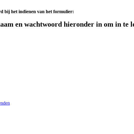
d bij het indienen van het formulier:
aam en wachtwoord hieronder in om in te l
enden