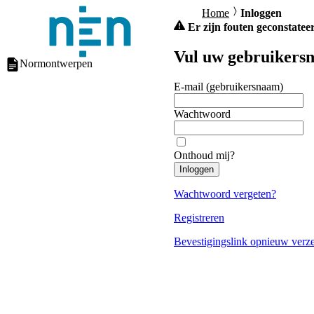
Home
Inloggen
Er zijn fouten geconstateer
Vul uw gebruikersn
Normontwerpen
E-mail (gebruikersnaam)
Wachtwoord
Onthoud mij?
Inloggen
Wachtwoord vergeten?
Registreren
Bevestigingslink opnieuw verz