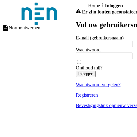
Home
Inloggen
Er zijn fouten geconstateer
Vul uw gebruikersn
Normontwerpen
E-mail (gebruikersnaam)
Wachtwoord
Onthoud mij?
Inloggen
Wachtwoord vergeten?
Registreren
Bevestigingslink opnieuw verz