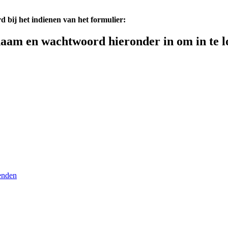
d bij het indienen van het formulier:
aam en wachtwoord hieronder in om in te l
enden