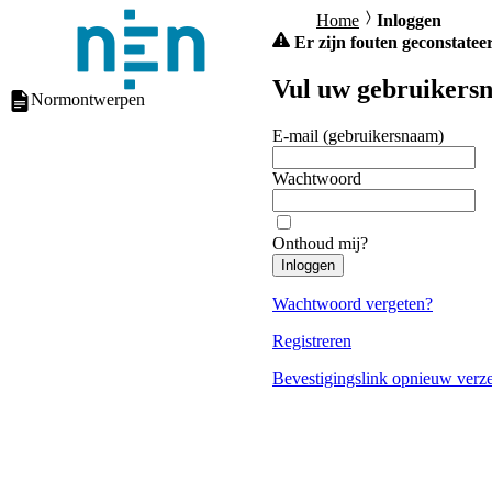
Home
Inloggen
Er zijn fouten geconstateer
Vul uw gebruikersn
Normontwerpen
E-mail (gebruikersnaam)
Wachtwoord
Onthoud mij?
Inloggen
Wachtwoord vergeten?
Registreren
Bevestigingslink opnieuw verz