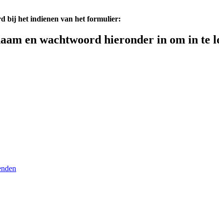
d bij het indienen van het formulier:
aam en wachtwoord hieronder in om in te l
enden