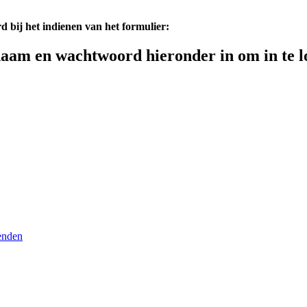
d bij het indienen van het formulier:
aam en wachtwoord hieronder in om in te l
enden