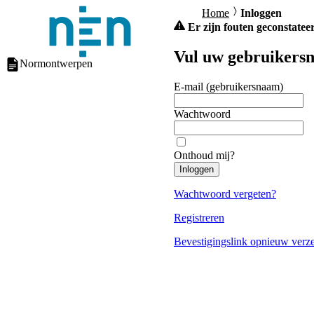
Home
Inloggen
Er zijn fouten geconstateer
Vul uw gebruikersn
Normontwerpen
E-mail (gebruikersnaam)
Wachtwoord
Onthoud mij?
Inloggen
Wachtwoord vergeten?
Registreren
Bevestigingslink opnieuw verz