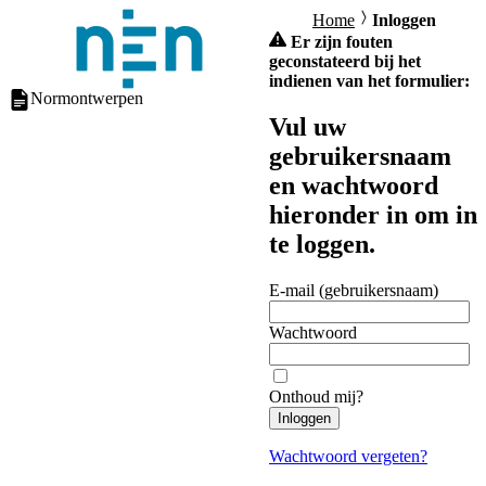
Home
Inloggen
Er zijn fouten
geconstateerd bij het
indienen van het formulier:
Normontwerpen
Vul uw
gebruikersnaam
en wachtwoord
hieronder in om in
te loggen.
E-mail (gebruikersnaam)
Wachtwoord
Onthoud mij?
Inloggen
Wachtwoord vergeten?