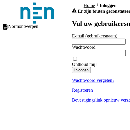
Home
Inloggen
Er zijn fouten geconstateer
Vul uw gebruikersn
Normontwerpen
E-mail (gebruikersnaam)
Wachtwoord
Onthoud mij?
Inloggen
Wachtwoord vergeten?
Registreren
Bevestigingslink opnieuw verz