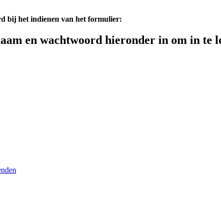
d bij het indienen van het formulier:
aam en wachtwoord hieronder in om in te l
enden