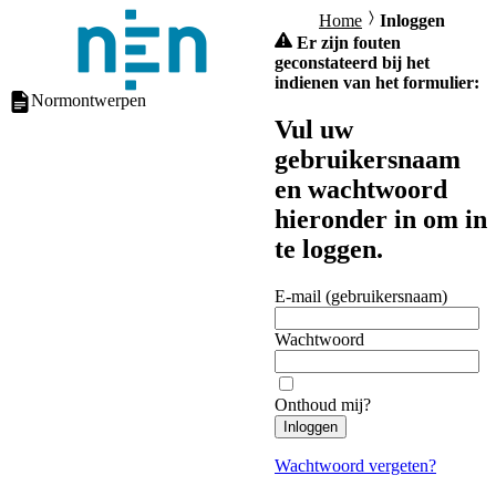
Home
Inloggen
Er zijn fouten
geconstateerd bij het
indienen van het formulier:
Normontwerpen
Vul uw
gebruikersnaam
en wachtwoord
hieronder in om in
te loggen.
E-mail (gebruikersnaam)
Wachtwoord
Onthoud mij?
Inloggen
Wachtwoord vergeten?