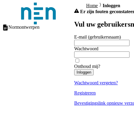
Home
Inloggen
Er zijn fouten geconstateer
Vul uw gebruikersn
Normontwerpen
E-mail (gebruikersnaam)
Wachtwoord
Onthoud mij?
Inloggen
Wachtwoord vergeten?
Registreren
Bevestigingslink opnieuw verz