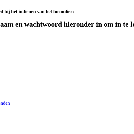
d bij het indienen van het formulier:
aam en wachtwoord hieronder in om in te l
enden