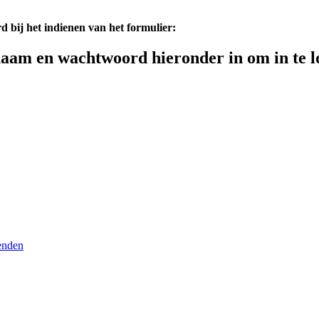
d bij het indienen van het formulier:
aam en wachtwoord hieronder in om in te l
enden