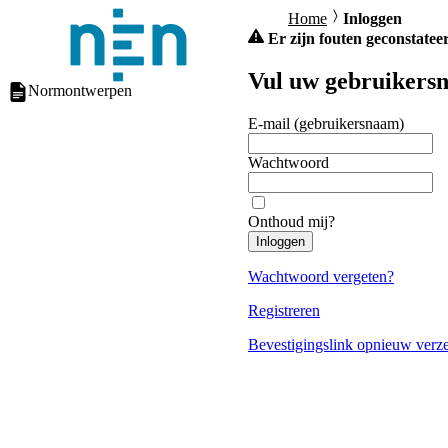
Home
Inloggen
Er zijn fouten geconstateer
Vul uw gebruikersn
Normontwerpen
E-mail (gebruikersnaam)
Wachtwoord
Onthoud mij?
Inloggen
Wachtwoord vergeten?
Registreren
Bevestigingslink opnieuw verz