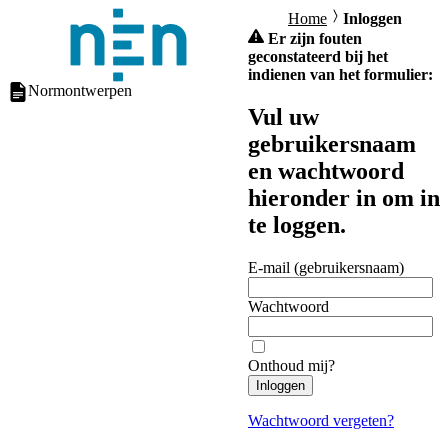
Home
Inloggen
Er zijn fouten
geconstateerd bij het
indienen van het formulier:
Normontwerpen
Vul uw
gebruikersnaam
en wachtwoord
hieronder in om in
te loggen.
E-mail (gebruikersnaam)
Wachtwoord
Onthoud mij?
Inloggen
Wachtwoord vergeten?