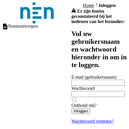
Home
Inloggen
Er zijn fouten
geconstateerd bij het
indienen van het formulier:
Normontwerpen
Vul uw
gebruikersnaam
en wachtwoord
hieronder in om in
te loggen.
E-mail (gebruikersnaam)
Wachtwoord
Onthoud mij?
Inloggen
Wachtwoord vergeten?