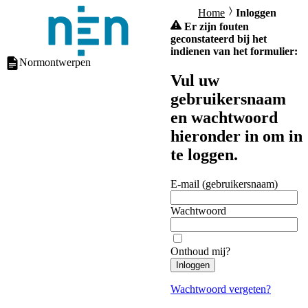
Home
Inloggen
Er zijn fouten
geconstateerd bij het
indienen van het formulier:
Normontwerpen
Vul uw
gebruikersnaam
en wachtwoord
hieronder in om in
te loggen.
E-mail (gebruikersnaam)
Wachtwoord
Onthoud mij?
Inloggen
Wachtwoord vergeten?