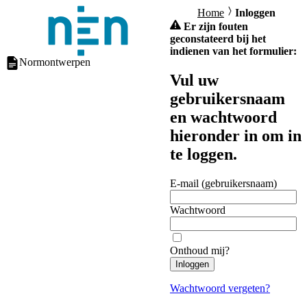
Home
Inloggen
Er zijn fouten
geconstateerd bij het
indienen van het formulier:
Normontwerpen
Vul uw
gebruikersnaam
en wachtwoord
hieronder in om in
te loggen.
E-mail (gebruikersnaam)
Wachtwoord
Onthoud mij?
Inloggen
Wachtwoord vergeten?