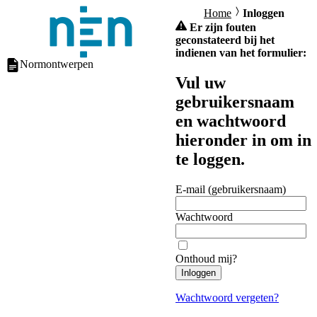
Home
Inloggen
Er zijn fouten
geconstateerd bij het
indienen van het formulier:
Normontwerpen
Vul uw
gebruikersnaam
en wachtwoord
hieronder in om in
te loggen.
E-mail (gebruikersnaam)
Wachtwoord
Onthoud mij?
Inloggen
Wachtwoord vergeten?