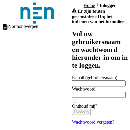
Home
Inloggen
Er zijn fouten
geconstateerd bij het
indienen van het formulier:
Normontwerpen
Vul uw
gebruikersnaam
en wachtwoord
hieronder in om in
te loggen.
E-mail (gebruikersnaam)
Wachtwoord
Onthoud mij?
Inloggen
Wachtwoord vergeten?