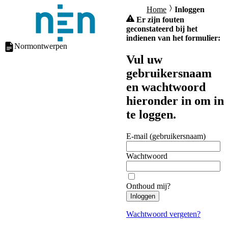
Home
Inloggen
Er zijn fouten
geconstateerd bij het
indienen van het formulier:
Normontwerpen
Vul uw
gebruikersnaam
en wachtwoord
hieronder in om in
te loggen.
E-mail (gebruikersnaam)
Wachtwoord
Onthoud mij?
Inloggen
Wachtwoord vergeten?