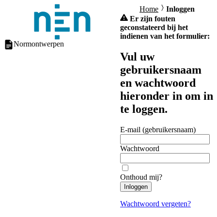
Home
Inloggen
Er zijn fouten
geconstateerd bij het
indienen van het formulier:
Normontwerpen
Vul uw
gebruikersnaam
en wachtwoord
hieronder in om in
te loggen.
E-mail (gebruikersnaam)
Wachtwoord
Onthoud mij?
Inloggen
Wachtwoord vergeten?