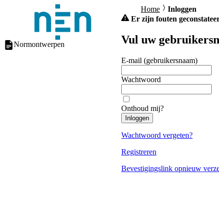
Home
Inloggen
Er zijn fouten geconstateer
Vul uw gebruikersn
Normontwerpen
E-mail (gebruikersnaam)
Wachtwoord
Onthoud mij?
Inloggen
Wachtwoord vergeten?
Registreren
Bevestigingslink opnieuw verz