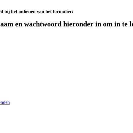
d bij het indienen van het formulier:
aam en wachtwoord hieronder in om in te l
enden