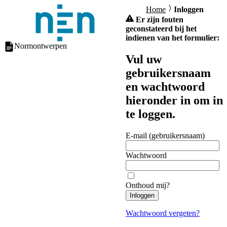
Home
Inloggen
Er zijn fouten
geconstateerd bij het
indienen van het formulier:
Normontwerpen
Vul uw
gebruikersnaam
en wachtwoord
hieronder in om in
te loggen.
E-mail (gebruikersnaam)
Wachtwoord
Onthoud mij?
Inloggen
Wachtwoord vergeten?