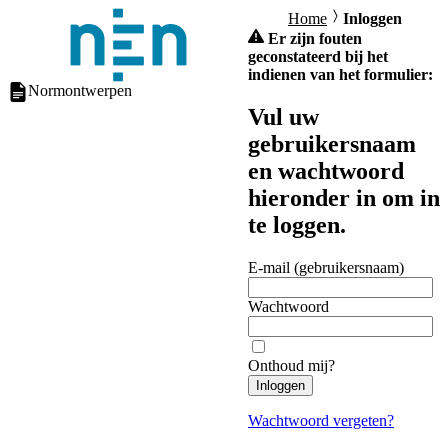
Home
Inloggen
Er zijn fouten
geconstateerd bij het
indienen van het formulier:
Normontwerpen
Vul uw
gebruikersnaam
en wachtwoord
hieronder in om in
te loggen.
E-mail (gebruikersnaam)
Wachtwoord
Onthoud mij?
Inloggen
Wachtwoord vergeten?