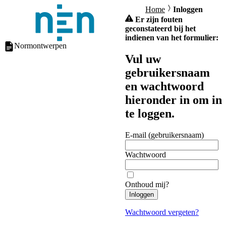
Home
Inloggen
Er zijn fouten
geconstateerd bij het
indienen van het formulier:
Normontwerpen
Vul uw
gebruikersnaam
en wachtwoord
hieronder in om in
te loggen.
E-mail (gebruikersnaam)
Wachtwoord
Onthoud mij?
Inloggen
Wachtwoord vergeten?