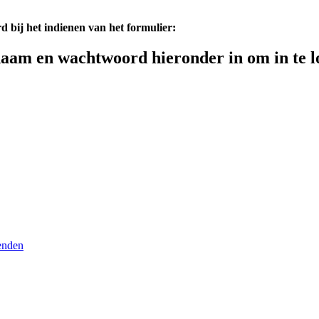
d bij het indienen van het formulier:
aam en wachtwoord hieronder in om in te l
enden