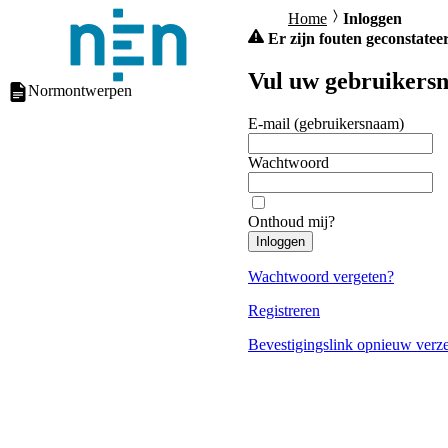
Home
Inloggen
Er zijn fouten geconstateer
Vul uw gebruikersn
Normontwerpen
E-mail (gebruikersnaam)
Wachtwoord
Onthoud mij?
Inloggen
Wachtwoord vergeten?
Registreren
Bevestigingslink opnieuw verz