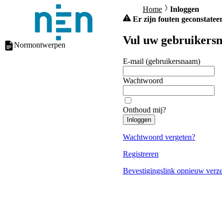
Home
Inloggen
Er zijn fouten geconstateer
Vul uw gebruikersn
Normontwerpen
E-mail (gebruikersnaam)
Wachtwoord
Onthoud mij?
Inloggen
Wachtwoord vergeten?
Registreren
Bevestigingslink opnieuw verz