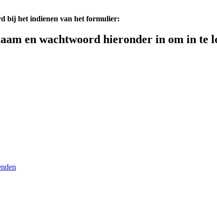
d bij het indienen van het formulier:
aam en wachtwoord hieronder in om in te l
enden