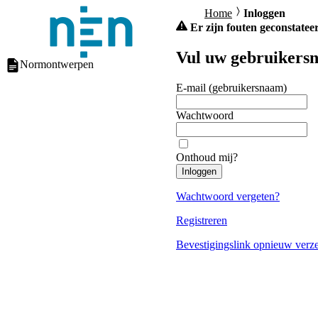
Home
Inloggen
Er zijn fouten geconstateer
Vul uw gebruikersn
Normontwerpen
E-mail (gebruikersnaam)
Wachtwoord
Onthoud mij?
Inloggen
Wachtwoord vergeten?
Registreren
Bevestigingslink opnieuw verz