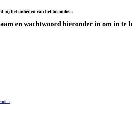
d bij het indienen van het formulier:
aam en wachtwoord hieronder in om in te l
enden