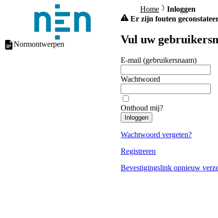
Home
Inloggen
Er zijn fouten geconstateer
Vul uw gebruikersn
Normontwerpen
E-mail (gebruikersnaam)
Wachtwoord
Onthoud mij?
Inloggen
Wachtwoord vergeten?
Registreren
Bevestigingslink opnieuw verz