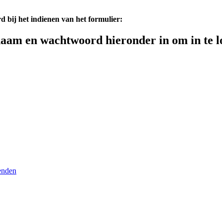
d bij het indienen van het formulier:
aam en wachtwoord hieronder in om in te l
enden