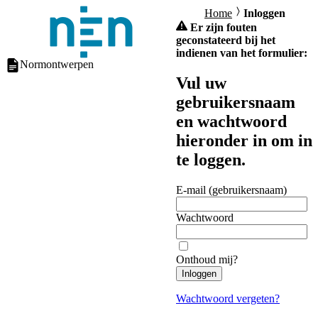
Home
Inloggen
Er zijn fouten
geconstateerd bij het
indienen van het formulier:
Normontwerpen
Vul uw
gebruikersnaam
en wachtwoord
hieronder in om in
te loggen.
E-mail (gebruikersnaam)
Wachtwoord
Onthoud mij?
Inloggen
Wachtwoord vergeten?