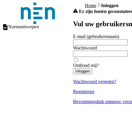
Home
Inloggen
Er zijn fouten geconstateer
Vul uw gebruikersn
Normontwerpen
E-mail (gebruikersnaam)
Wachtwoord
Onthoud mij?
Inloggen
Wachtwoord vergeten?
Registreren
Bevestigingslink opnieuw verz