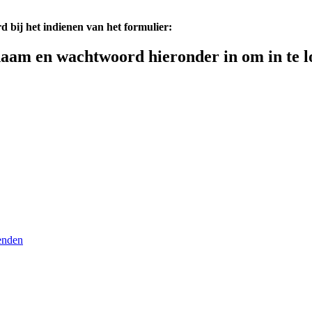
d bij het indienen van het formulier:
aam en wachtwoord hieronder in om in te l
enden