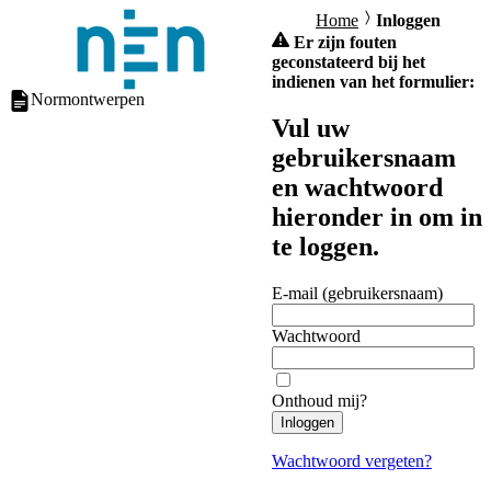
Home
Inloggen
Er zijn fouten
geconstateerd bij het
indienen van het formulier:
Normontwerpen
Vul uw
gebruikersnaam
en wachtwoord
hieronder in om in
te loggen.
E-mail (gebruikersnaam)
Wachtwoord
Onthoud mij?
Inloggen
Wachtwoord vergeten?