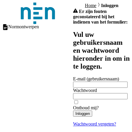
Home
Inloggen
Er zijn fouten
geconstateerd bij het
indienen van het formulier:
Normontwerpen
Vul uw
gebruikersnaam
en wachtwoord
hieronder in om in
te loggen.
E-mail (gebruikersnaam)
Wachtwoord
Onthoud mij?
Inloggen
Wachtwoord vergeten?