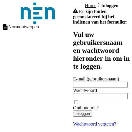
Home
Inloggen
Er zijn fouten
geconstateerd bij het
indienen van het formulier:
Normontwerpen
Vul uw
gebruikersnaam
en wachtwoord
hieronder in om in
te loggen.
E-mail (gebruikersnaam)
Wachtwoord
Onthoud mij?
Inloggen
Wachtwoord vergeten?