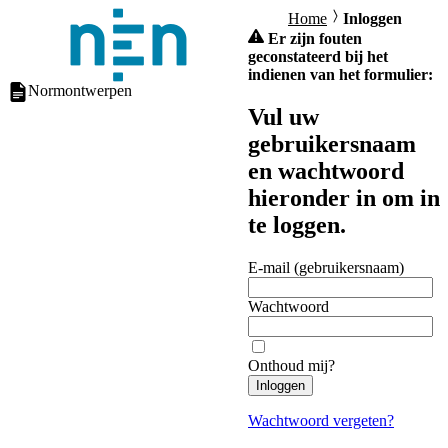
Home
Inloggen
Er zijn fouten
geconstateerd bij het
indienen van het formulier:
Normontwerpen
Vul uw
gebruikersnaam
en wachtwoord
hieronder in om in
te loggen.
E-mail (gebruikersnaam)
Wachtwoord
Onthoud mij?
Inloggen
Wachtwoord vergeten?