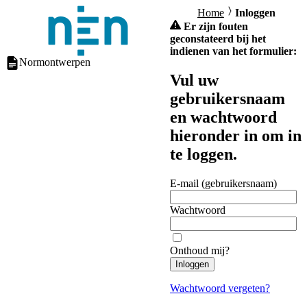
Home
Inloggen
Er zijn fouten
geconstateerd bij het
indienen van het formulier:
Normontwerpen
Vul uw
gebruikersnaam
en wachtwoord
hieronder in om in
te loggen.
E-mail (gebruikersnaam)
Wachtwoord
Onthoud mij?
Inloggen
Wachtwoord vergeten?