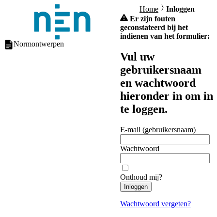
Home
Inloggen
Er zijn fouten
geconstateerd bij het
indienen van het formulier:
Normontwerpen
Vul uw
gebruikersnaam
en wachtwoord
hieronder in om in
te loggen.
E-mail (gebruikersnaam)
Wachtwoord
Onthoud mij?
Inloggen
Wachtwoord vergeten?